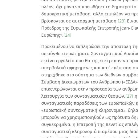
πλέον, όχι μόνο να προωθήσει τη δημοκρατία 
δημοκρατική μετάβαση, αλλά επιπλέον να προ
βρίσκονται σε αυταρχική μετάβαση.
[23]
Είναι
Πρόεδρος της Ευρωπαϊκής Επιτροπής Jean-Cla
Ευρώπης».
[24]
Προκειμένου να εκπληρώσει την αποστολή της
σε σύνθετα ερωτήματα Συνταγματικού Δικαίο
εκείνα εργαλεία που θα της επέτρεπαν να προ
υπερβολικά αφηρημένες και κατ’ επέκταση αυθ
στηρίχθηκε στο σύστημα των διεθνών συμβάσ
Σύμβαση Δικαιωμάτων του Ανθρώπου («ΕΣΔΑ»)
επικεντρώνονται στην προστασία των ανθρωπ
λειτουργία των συνταγματικών θεσμών,
[27]
η
συνταγματικές παραδόσεις των ευρωπαϊκών κ
«ευρωπαϊκή συνταγματική κληρονομιά», δηλα
μπορούν να χρησιμοποιηθούν ως πρότυπο δημο
συγκεκριμένα, η Επιτροπή της Βενετίας επιλέ
συνταγματική κληρονομιά διαμέσου μιας δια