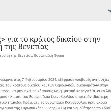
Α
» για το κράτος δικαίου στην
ή της Βενετίας
τροπή της Βενετίας
,
Ευρωπαϊκή Ένωση
νέκρινε στις 7 Φεβρουαρίου 2024, εξέφρασε «σοβαρές ανησυχίες 
ίας, του κράτους δικαίου και των θεμελιωδών δικαιωμάτων στην
πορεί να μην ηχεί σε κάποιους ως εμφατική καταγγελία, οι εν λό
μικό πλαίσιο του Ευρωπαϊκού Κοινοβουλίου αποκτούν ιδιαίτερη
τικό επίπεδο. Πράγματι, το Ευρωπαϊκό Κοινοβούλιο, πριν ακόμα
λογισμού της Ευρωπαϊκής Ένωσης («ΕΕ») και νομοθέτησης που διαθ