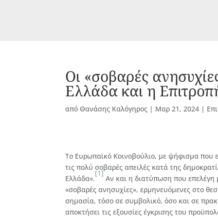
Οι «σοβαρές ανησυχίες
Ελλάδα και η Επιτροπ
από
Θανάσης Καλόγηρος
|
Μαρ 21, 2024
|
Επι
Το Ευρωπαϊκό Κοινοβούλιο, με ψήφισμα που ε
τις πολύ σοβαρές απειλές κατά της δημοκρατ
[1]
Ελλάδα».
Αν και η διατύπωση που επελέγη μ
«σοβαρές ανησυχίες», ερμηνευόμενες στο θεσ
σημασία, τόσο σε συμβολικό, όσο και σε πρακ
αποκτήσει τις εξουσίες έγκρισης του προϋπο