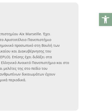
Ανοίξτε
πιστημίου Aix Marseille. Έχει
το Αριστοτέλειο Πανεπιστήμιο
στημονικό προσωπικό στη Βουλή των
ικαίου και Διακυβέρνησης του
PLO). Επίσης έχει διδάξει στα
το Ελληνικό Ανοικτό Πανεπιστήμιο και στο
ι μελέτες της στο πεδίο του
ς ανθρωπίνων δικαιωμάτων έχουν
μικά περιοδικά.