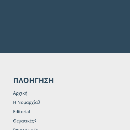
ΠΛΟΗΓΗΣΗ
Αρχική
H Νομαρχία
3
Editorial
Θεματικές
3
Επικοινωνία