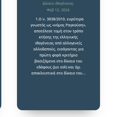
Δίκαιο ιθαγένειας
Φεβ 12, 2024
1.O ν. 3838/2010, ευρύτερα
γνωστός ως «νόμος Ραγκούση»,
αποτέλεσε τομή στον τρόπο
κτήσης της ελληνικής
ιθαγένειας από αλλογενείς
αλλοδαπούς, εισάγοντας για
πρώτη φορά κριτήρια
βασιζόμενα στο δίκαιο του
εδάφους (jus soli) και όχι
αποκλειστικά στο δίκαιο του...