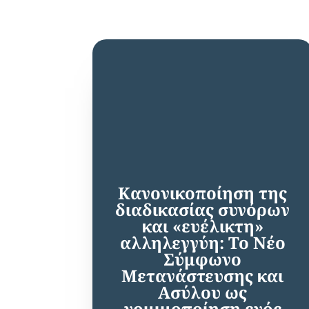
Κανονικοποίηση της
διαδικασίας συνόρων
και «ευέλικτη»
αλληλεγγύη: Το Νέο
Σύμφωνο
Μετανάστευσης και
Ασύλου ως
νομιμοποίηση ενός