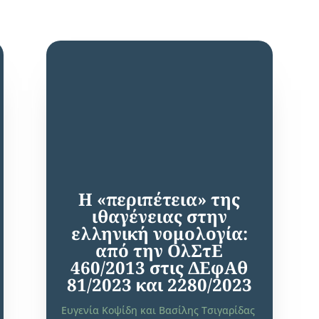
Η «περιπέτεια» της
ιθαγένειας στην
ελληνική νομολογία:
από την ΟλΣτΕ
460/2013 στις ΔΕφΑθ
81/2023 και 2280/2023
Ευγενία Κοψίδη
και
Βασίλης Τσιγαρίδας