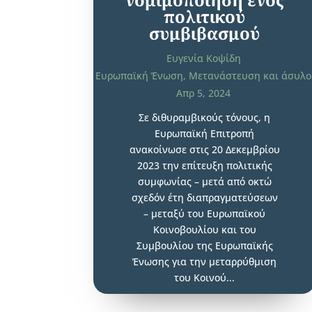
πολιτικού
συμβιβασμού
Ευγενία Κοψίδη
Ευρωπαϊκή Ένωση
,
Μετανάστευση και άσυλο
Απρ 5, 2024
Σε διθυραμβικούς τόνους, η
Ευρωπαϊκή Επιτροπή
ανακοίνωσε στις 20 Δεκεμβρίου
2023 την επίτευξη πολιτικής
συμφωνίας – μετά από οκτώ
σχεδόν έτη διαπραγματεύσεων
– μεταξύ του Ευρωπαϊκού
Κοινοβουλίου και του
Συμβουλίου της Ευρωπαϊκής
Ένωσης για την μεταρρύθμιση
του Κοινού...