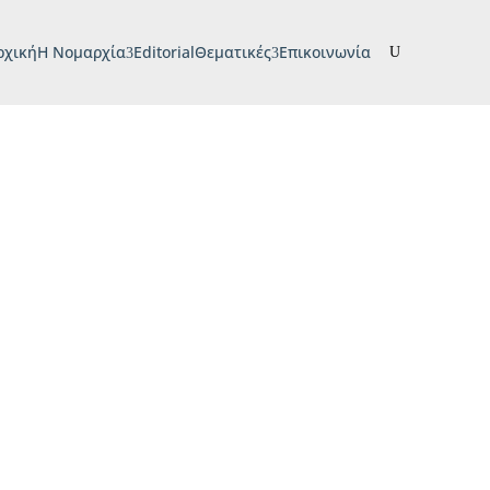
ρχική
H Νομαρχία
Editorial
Θεματικές
Επικοινωνία
U