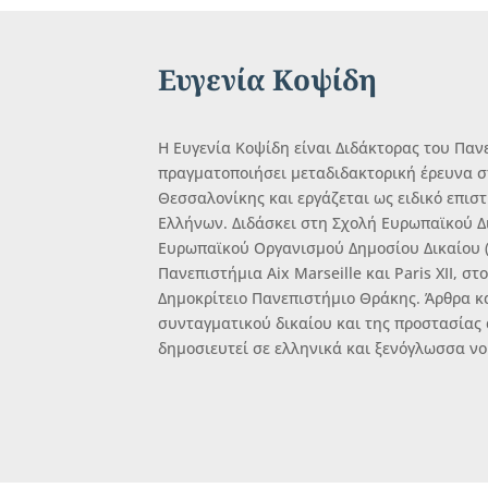
Ευγενία Κοψίδη
Η Ευγενία Κοψίδη είναι Διδάκτορας του Πανε
πραγματοποιήσει μεταδιδακτορική έρευνα σ
Θεσσαλονίκης και εργάζεται ως ειδικό επι
Ελλήνων. Διδάσκει στη Σχολή Ευρωπαϊκού Δ
Ευρωπαϊκού Οργανισμού Δημοσίου Δικαίου (E
Πανεπιστήμια Aix Marseille και Paris XII, σ
Δημοκρίτειο Πανεπιστήμιο Θράκης. Άρθρα κα
συνταγματικού δικαίου και της προστασία
δημοσιευτεί σε ελληνικά και ξενόγλωσσα νο