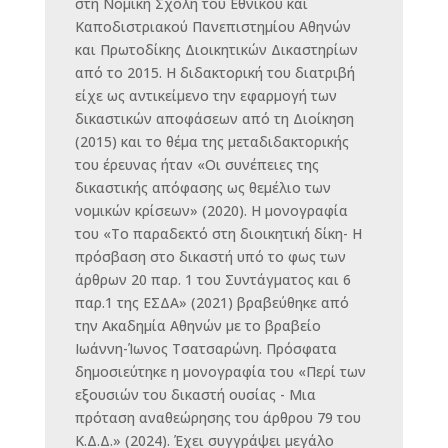
στη Νομική Σχολή του Εθνικού και
Καποδιστριακού Πανεπιστημίου Αθηνών
και Πρωτοδίκης Διοικητικών Δικαστηρίων
από το 2015. Η διδακτορική του διατριβή
είχε ως αντικείμενο την εφαρμογή των
δικαστικών αποφάσεων από τη Διοίκηση
(2015) και το θέμα της μεταδιδακτορικής
του έρευνας ήταν «Οι συνέπειες της
δικαστικής απόφασης ως θεμέλιο των
νομικών κρίσεων» (2020). Η μονογραφία
του «Το παραδεκτό στη διοικητική δίκη- Η
πρόσβαση στο δικαστή υπό το φως των
άρθρων 20 παρ. 1 του Συντάγματος και 6
παρ.1 της ΕΣΔΑ» (2021) βραβεύθηκε από
την Ακαδημία Αθηνών με το βραβείο
Ιωάννη-Ίωνος Τσατσαρώνη. Πρόσφατα
δημοσιεύτηκε η μονογραφία του «Περί των
εξουσιών του δικαστή ουσίας - Μια
πρόταση αναθεώρησης του άρθρου 79 του
Κ.Δ.Δ.» (2024). Έχει συγγράψει μεγάλο