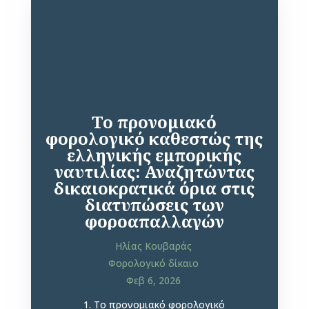
Το προνομιακό
φορολογικό καθεστώς της
ελληνικής εμπορικής
ναυτιλίας: Αναζητώντας
δικαιοκρατικά όρια στις
διατυπώσεις των
φοροαπαλλαγών
Ηλίας Κουβαράς
Φορολογικό δίκαιο
Φεβ 6, 2026
1. Το προνομιακό φορολογικό