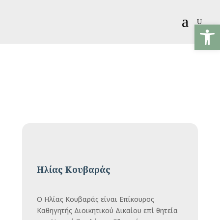
a
U
Ανοίξτε
Ηλίας Κουβαράς
Ο Ηλίας Κουβαράς είναι Επίκουρος
Καθηγητής Διοικητικού Δικαίου επί θητεία