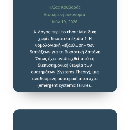
Ηλίας Κουβαράς
Διοικητική δικονομία
Ιούν 19, 2026
Α. Λόγος περί το είναι: Μια δίκη
χωρίς δικαστικά έξοδα 1. Η
νομολογιακή «εξαΰλωση» των
διατάξεων για τη δικαστική δαπάνη
Όπως έχει αναδειχθεί από τη
διεπιστημονική θεωρία των
συστημάτων (Systems Theory), μια
αναδυόμενη συστημική αποτυχία
(emergent systemic failure)...