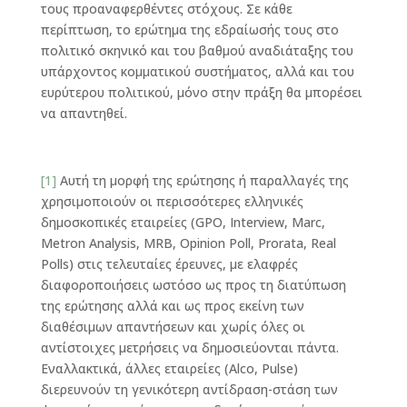
τους προαναφερθέντες στόχους. Σε κάθε
περίπτωση, το ερώτημα της εδραίωσής τους στο
πολιτικό σκηνικό και του βαθμού αναδιάταξης του
υπάρχοντος κομματικού συστήματος, αλλά και του
ευρύτερου πολιτικού, μόνο στην πράξη θα μπορέσει
να απαντηθεί.
[1]
Αυτή τη μορφή της ερώτησης ή παραλλαγές της
χρησιμοποιούν οι περισσότερες ελληνικές
δημοσκοπικές εταιρείες (GPO, Interview, Marc,
Metron Analysis, MRB, Opinion Poll, Prorata, Real
Polls) στις τελευταίες έρευνες, με ελαφρές
διαφοροποιήσεις ωστόσο ως προς τη διατύπωση
της ερώτησης αλλά και ως προς εκείνη των
διαθέσιμων απαντήσεων και χωρίς όλες οι
αντίστοιχες μετρήσεις να δημοσιεύονται πάντα.
Εναλλακτικά, άλλες εταιρείες (Alco, Pulse)
διερευνούν τη γενικότερη αντίδραση-στάση των