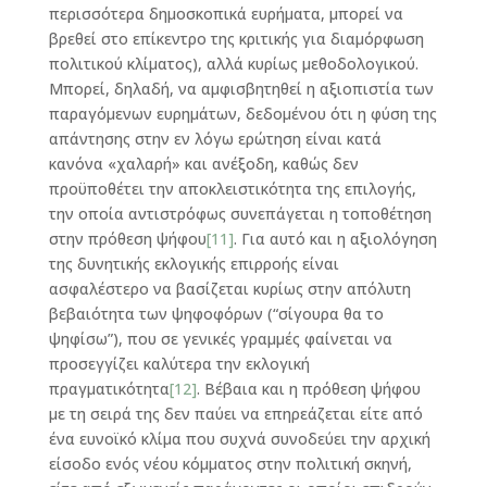
περισσότερα δημοσκοπικά ευρήματα, μπορεί να
βρεθεί στο επίκεντρο της κριτικής για διαμόρφωση
πολιτικού κλίματος), αλλά κυρίως μεθοδολογικού.
Μπορεί, δηλαδή, να αμφισβητηθεί η αξιοπιστία των
παραγόμενων ευρημάτων, δεδομένου ότι η φύση της
απάντησης στην εν λόγω ερώτηση είναι κατά
κανόνα «χαλαρή» και ανέξοδη, καθώς δεν
προϋποθέτει την αποκλειστικότητα της επιλογής,
την οποία αντιστρόφως συνεπάγεται η τοποθέτηση
στην πρόθεση ψήφου
[11]
. Για αυτό και η αξιολόγηση
της δυνητικής εκλογικής επιρροής είναι
ασφαλέστερο να βασίζεται κυρίως στην απόλυτη
βεβαιότητα των ψηφοφόρων (“σίγουρα θα το
ψηφίσω”), που σε γενικές γραμμές φαίνεται να
προσεγγίζει καλύτερα την εκλογική
πραγματικότητα
[12]
. Βέβαια και η πρόθεση ψήφου
με τη σειρά της δεν παύει να επηρεάζεται είτε από
ένα ευνοϊκό κλίμα που συχνά συνοδεύει την αρχική
είσοδο ενός νέου κόμματος στην πολιτική σκηνή,