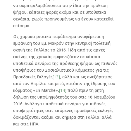
να συμπεριλαμβάνονται στην ίδια την πρόθεση
ψήφου, κάποιες φορές ακόμα και σε υποθετικά
σενάρια, χωρίς προηγουμένως να έχουν κατατεθεί
επίσημα.
Ως χαρακτηριστικό παράδειγμα αναφέρεται η
εμφάνιση του Εμ. Μακρόν στην κεντρική πολιτική
σκηνή της Γαλλίας το 2016. Ήδη από τις αρχές
εκείνης της χρονιάς εμφανιζόταν σε κάποια
υποθετικά σενάρια της πρόθεσης ψήφου ως πιθανός
υποψήφιος του Σοσιαλιστικού Κόμματος για τις
Προεδρικές Εκλογές
[13]
, αλλά και ως ανεξάρτητος
από τον Απρίλιο και μετά, κατόπιν της ίδρυσης του
κόμματος «En Marche»,
[14]
πολύ πριν τη ρητή
δήλωση της υποψηφιότητάς του στις 16 Νοεμβρίου
2016. Ανάλογα υποθετικά σενάρια για πιθανές
υποψηφιότητες στις επόμενες προεδρικές εκλογές
δοκιμάζονται ακόμα και σήμερα στη Γαλλία, αλλά
και στις ΗΠΑ.