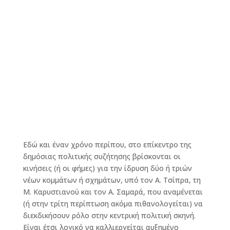
Εδώ και έναν χρόνο περίπου, στο επίκεντρο της
δημόσιας πολιτικής συζήτησης βρίσκονται οι
κινήσεις (ή οι φήμες) για την ίδρυση δύο ή τριών
νέων κομμάτων ή σχημάτων, υπό τον Α. Τσίπρα, τη
Μ. Καρυστιανού και τον Α. Σαμαρά, που αναμένεται
(ή στην τρίτη περίπτωση ακόμα πιθανολογείται) να
διεκδικήσουν ρόλο στην κεντρική πολιτική σκηνή.
Είναι έτσι λογικό να καλλιεργείται αυξημένο