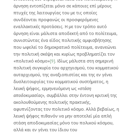
άρνηση εντοπίζεται μόνο σε κάποιες επί μέρους
πτυχές της λειτουργίας του με τις οποίες
συνδέονται προφανώς οι προσφερόμενες
εναλλακτικές προτάσεις. Η με τον τρόπο αυτό
άρνηση είναι μάλιστα αποδεκτή από το πολίτευμα,
συνιστώντας ένα είδος πολιτικής αμφισβήτησης
που ωφελεί το δημοκρατικό πολίτευμα, ανανεώνει
την πολιτική σκέψη και κυρίως προβληματίζει τον
«πολιτικό κόσμο»
[9]
. Ιδίως μάλιστα στη σημερινή
πολιτική συγκυρία του αρχηγισμού, του κομματικού
αυταρχισμού, της αναξιοπιστίας και της εν γένει
δυσλειτουργίας του κομματικού συστήματος, η
λευκή ψήφος, ερμηνευόμενη ως
«στάση
αποδοκιμασίας»,
συμβάλλει στην έντονη κριτική της
ακολουθούμενης πολιτικής πρακτικής,
αφυπνίζοντας τον πολιτικό κόσμο. Αλλά βεβαίως, η
λευκή ψήφος πιθανόν να μην αποτελεί μία απλή
στάση αποδοκιμασίας μόνο του πολικού κόσμου,
αλλά και εν γένει του ίδιου του