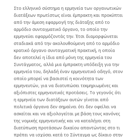
Στο ελληνικό σύστημα η ερμηνεία των οργανωτικών
διατάξεων πρωτίστως είναι έμπρακτη και προκύπτει
από την άμεση εφαρμογή της διάταξης από το
αρμόδιο συνταγματικό όργανο, το οποίο την
ερμηνεύει εφαρμόζοντάς την. Έτσι δια­μορφώνεται
σταδιακά από την ακολουθούμενη από το αρμό­διο
κρατικό όργανο συνταγματική πρακτική, η οποία
δεν αποτελεί η ίδια από μόνη της ερμηνεία του
Συντάγματος, αλλά μια έμπρακτη υπόδειξη για την
ερμηνεία του, δηλαδή έναν ερμηνευτικό οδηγό, στον
οποίο μπορεί να βασιστεί η κοινότητα των
ερμηνευτών, για να διατυπώσει τεκμηριωμένες και
αξιόπιστες ερμηνευτικές προτάσεις. Το γεγονός ότι
η ερμηνεία των διατάξεων αυτών γίνεται από
πολιτικά όργανα δεν σημαίνει ότι δεν οφείλει να
ασκείται και να αξιολογείται με βάση τους κανόνες
της νομικής ερμηνευτικής και να καταλήγει στη
διατύπωση προτάσεων δικαίου απαντώντας στο τι
πρέπει να ισχύσει κατά το Σύνταγμα ως δίκαιο στην