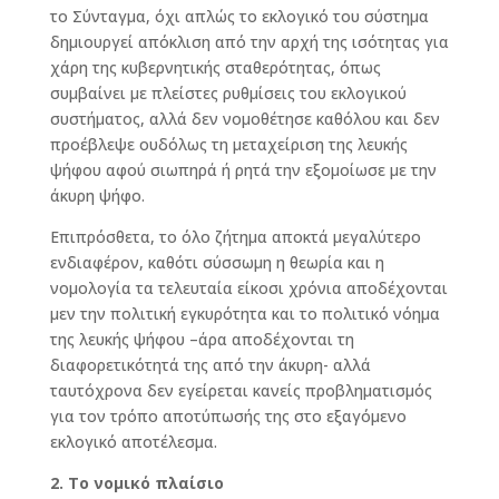
το Σύνταγμα, όχι απλώς το εκλογικό του σύστημα
δημιουργεί απόκλιση από την αρχή της ισότητας για
χάρη της κυβερνητικής σταθερότητας, όπως
συμβαίνει με πλείστες ρυθμίσεις του εκλογικού
συστήματος, αλλά δεν νομοθέτησε καθόλου και δεν
προέβλεψε ουδόλως τη μεταχείριση της λευκής
ψήφου αφού σιωπηρά ή ρητά την εξομοίωσε με την
άκυρη ψήφο.
Επιπρόσθετα, το όλο ζήτημα αποκτά μεγαλύτερο
ενδιαφέρον, καθότι σύσσωμη η θεωρία και η
νομολογία τα τελευταία είκοσι χρόνια αποδέχονται
μεν την πολιτική εγκυρότητα και το πολιτικό νόημα
της λευκής ψήφου –άρα αποδέχονται τη
διαφορετικότητά της από την άκυρη- αλλά
ταυτόχρονα δεν εγείρεται κανείς προβληματισμός
για τον τρόπο αποτύπωσής της στο εξαγόμενο
εκλογικό αποτέλεσμα.
2. Το νομικό πλαίσιο