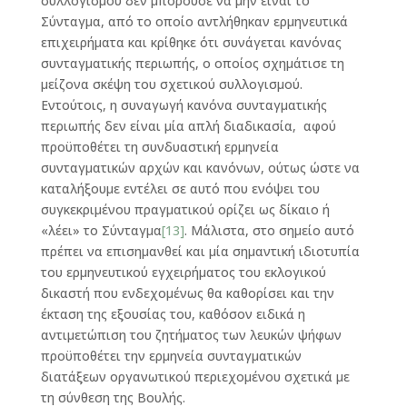
συλλογισμού δεν μπορούσε να μην είναι το
Σύνταγμα, από το οποίο αντλήθηκαν ερμηνευτικά
επιχειρήματα και κρίθηκε ότι συνάγεται κανόνας
συνταγματικής περιωπής, ο οποίος σχημάτισε τη
μείζονα σκέψη του σχετικού συλλογισμού.
Εντούτοις, η συναγωγή κανόνα συνταγματικής
περιωπής δεν είναι μία απλή διαδικασία, αφού
προϋποθέτει τη συνδυαστική ερμηνεία
συνταγματικών αρχών και κανόνων, ούτως ώστε να
καταλήξουμε εντέλει σε αυτό που ενόψει του
συγκεκριμένου πραγματικού ορίζει ως δίκαιο ή
«λέει» το Σύνταγμα
[13]
. Μάλιστα, στο σημείο αυτό
πρέπει να επισημανθεί και μία σημαντική ιδιοτυπία
του ερμηνευτικού εγχειρήματος του εκλογικού
δικαστή που ενδεχομένως θα καθορίσει και την
έκταση της εξουσίας του, καθόσον ειδικά η
αντιμετώπιση του ζητήματος των λευκών ψήφων
προϋποθέτει την ερμηνεία συνταγματικών
διατάξεων οργανωτικού περιεχομένου σχετικά με
τη σύνθεση της Βουλής.