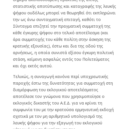
στατιστικής αποτύπωσης και καταγραφής της λευκής
ψήφου ουδόλως μπορεί να θεωρηθεί ότι εκπληρώνει
την ως άνω συνταγματική επιταγή, καθότι το
Σύνταγμα επιζητεί την πραγματική συμμετοχή της
κάθε έγκυρης ψήφου στο τελικό αποτέλεσμα (και
άρα συμμετοχής του κάθε πολίτη στην άσκηση της
κρατικής εξουσίας), έστω και δια της οδού της
αρνήσεως, η οποία συνιστά εξίσου έγκυρη πολιτική
στάση, κείμενη ασφαλώς εντός του Πολιτεύματος
και όχι εκτός αυτού.
Τελικώς, η συναγωγή κανόνα περί υποχρεωτικής
παροχής έστω της δυνατότητας για συμμετοχή στη
διαμόρφωση του εκλογικού αποτελέσματος
αποτέλεσε τον γνώμονα που χρησιμοποίησε ο
εκλογικός δικαστής του Α.Ε.Δ. για να κρίνει τη
συμφωνία του με την κρατούσα ερμηνευτική εκδοχή
σχετικά με τον μη αριθμητικό υπολογισμό της
λευκής ψήφου για την εξαγωγή του εκλογικού