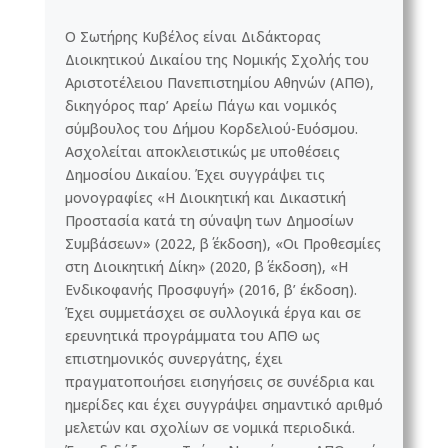
Ο Σωτήρης Κυβέλος είναι Διδάκτορας
Διοικητικού Δικαίου της Νομικής Σχολής του
Αριστοτέλειου Πανεπιστημίου Αθηνών (ΑΠΘ),
δικηγόρος παρ’ Αρείω Πάγω και νομικός
σύμβουλος του Δήμου Κορδελιού-Ευόσμου.
Ασχολείται αποκλειστικώς με υποθέσεις
Δημοσίου Δικαίου. Έχει συγγράψει τις
μονογραφίες «Η Διοικητική και Δικαστική
Προστασία κατά τη σύναψη των Δημοσίων
Συμβάσεων» (2022, β΄ έκδοση), «Οι Προθεσμίες
στη Διοικητική Δίκη» (2020, β΄ έκδοση), «Η
Ενδικοφανής Προσφυγή» (2016, β’ έκδοση).
Έχει συμμετάσχει σε συλλογικά έργα και σε
ερευνητικά προγράμματα του ΑΠΘ ως
επιστημονικός συνεργάτης, έχει
πραγματοποιήσει εισηγήσεις σε συνέδρια και
ημερίδες και έχει συγγράψει σημαντικό αριθμό
μελετών και σχολίων σε νομικά περιοδικά.