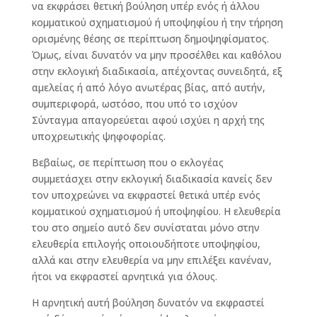
να εκφράσει θετική βούληση υπέρ ενός ή άλλου
κομματικού σχηματισμού ή υποψηφίου ή την τήρηση
ορισμένης θέσης σε περίπτωση δημοψηφίσματος.
Όμως, είναι δυνατόν να μην προσέλθει και καθόλου
στην εκλογική διαδικασία, απέχοντας συνειδητά, εξ
αμελείας ή από λόγο ανωτέρας βίας, από αυτήν,
συμπεριφορά, ωστόσο, που υπό το ισχύον
Σύνταγμα απαγορεύεται αφού ισχύει η αρχή της
υποχρεωτικής ψηφοφορίας.
Βεβαίως, σε περίπτωση που ο εκλογέας
συμμετάσχει στην εκλογική διαδικασία κανείς δεν
τον υποχρεώνει να εκφραστεί θετικά υπέρ ενός
κομματικού σχηματισμού ή υποψηφίου. Η ελευθερία
του στο σημείο αυτό δεν συνίσταται μόνο στην
ελευθερία επιλογής οποιουδήποτε υποψηφίου,
αλλά και στην ελευθερία να μην επιλέξει κανέναν,
ήτοι να εκφραστεί αρνητικά για όλους.
Η αρνητική αυτή βούληση δυνατόν να εκφραστεί