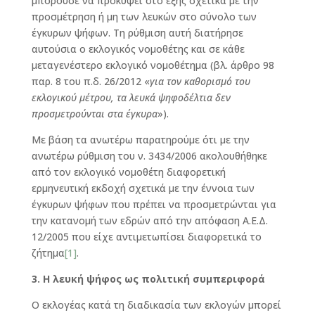
μπορούσε να προκύψει στο εξής σχετικά με την
προσμέτρηση ή μη των λευκών στο σύνολο των
έγκυρων ψήφων. Τη ρύθμιση αυτή διατήρησε
αυτούσια ο εκλογικός νομοθέτης και σε κάθε
μεταγενέστερο εκλογικό νομοθέτημα (βλ. άρθρο 98
παρ. 8 του π.δ. 26/2012 «
για τον καθορισμό του
εκλογικού μέτρου, τα λευκά ψηφοδέλτια δεν
προσμετρούνται στα έγκυρα
»).
Με βάση τα ανωτέρω παρατηρούμε ότι με την
ανωτέρω ρύθμιση του ν. 3434/2006 ακολουθήθηκε
από τον εκλογικό νομοθέτη διαφορετική
ερμηνευτική εκδοχή σχετικά με την έννοια των
έγκυρων ψήφων που πρέπει να προσμετρώνται για
την κατανομή των εδρών από την απόφαση Α.Ε.Δ.
12/2005 που είχε αντιμετωπίσει διαφορετικά το
ζήτημα
[1]
.
3. Η λευκή ψήφος ως πολιτική συμπεριφορά
Ο εκλογέας κατά τη διαδικασία των εκλογών μπορεί