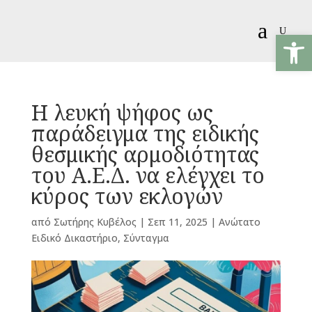
a
U
Ανοίξτε
Η λευκή ψήφος ως
παράδειγμα της ειδικής
θεσμικής αρμοδιότητας
του Α.Ε.Δ. να ελέγχει το
κύρος των εκλογών
από
Σωτήρης Κυβέλος
|
Σεπ 11, 2025
|
Ανώτατο
Ειδικό Δικαστήριο
,
Σύνταγμα