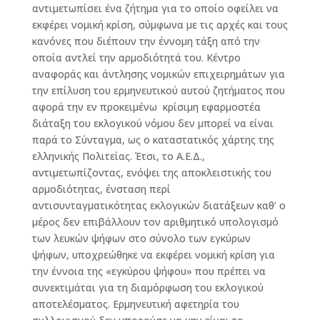
αντιμετωπίσει ένα ζήτημα για το οποίο οφείλει να
εκφέρει νομική κρίση, σύμφωνα με τις αρχές και τους
κανόνες που διέπουν την έννομη τάξη από την
οποία αντλεί την αρμοδιότητά του. Κέντρο
αναφοράς και άντλησης νομικών επιχειρημάτων για
την επίλυση του ερμηνευτικού αυτού ζητήματος που
αφορά την εν προκειμένω κρίσιμη εφαρμοστέα
διάταξη του εκλογικού νόμου δεν μπορεί να είναι
παρά το Σύνταγμα, ως ο καταστατικός χάρτης της
ελληνικής Πολιτείας. Έτσι, το Α.Ε.Δ.,
αντιμετωπίζοντας, ενόψει της αποκλειστικής του
αρμοδιότητας, ένσταση περί
αντισυνταγματικότητας εκλογικών διατάξεων καθ’ ο
μέρος δεν επιβάλλουν τον αριθμητικό υπολογισμό
των λευκών ψήφων στο σύνολο των εγκύρων
ψήφων, υποχρεώθηκε να εκφέρει νομική κρίση για
την έννοια της «εγκύρου ψήφου» που πρέπει να
συνεκτιμάται για τη διαμόρφωση του εκλογικού
αποτελέσματος. Ερμηνευτική αφετηρία του