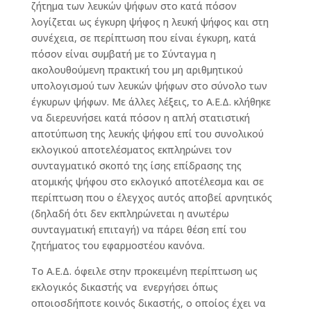
ζήτημα των λευκών ψήφων στο κατά πόσον
λογίζεται ως έγκυρη ψήφος η λευκή ψήφος και στη
συνέχεια, σε περίπτωση που είναι έγκυρη, κατά
πόσον είναι συμβατή με το Σύνταγμα η
ακολουθούμενη πρακτική του μη αριθμητικού
υπολογισμού των λευκών ψήφων στο σύνολο των
έγκυρων ψήφων. Με άλλες λέξεις, το Α.Ε.Δ. κλήθηκε
να διερευνήσει κατά πόσον η απλή στατιστική
αποτύπωση της λευκής ψήφου επί του συνολικού
εκλογικού αποτελέσματος εκπληρώνει τον
συνταγματικό σκοπό της ίσης επίδρασης της
ατομικής ψήφου στο εκλογικό αποτέλεσμα και σε
περίπτωση που ο έλεγχος αυτός αποβεί αρνητικός
(δηλαδή ότι δεν εκπληρώνεται η ανωτέρω
συνταγματική επιταγή) να πάρει θέση επί του
ζητήματος του εφαρμοστέου κανόνα.
Το Α.Ε.Δ. όφειλε στην προκειμένη περίπτωση ως
εκλογικός δικαστής να ενεργήσει όπως
οποιοσδήποτε κοινός δικαστής, ο οποίος έχει να