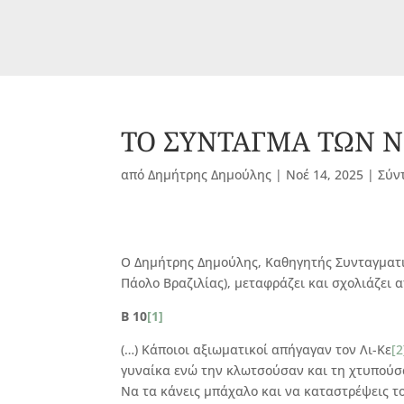
ΤΟ ΣΥΝΤΑΓΜΑ ΤΩΝ Ν
από
Δημήτρης Δημούλης
|
Νοέ 14, 2025
|
Σύν
O Δημήτρης Δημούλης, Καθηγητής Συνταγματικ
Πάολο Βραζιλίας), μεταφράζει και σχολιάζει
Β 10
[1]
(…) Κάποιοι αξιωματικοί απήγαγαν τον Λι-Κε
[2
γυναίκα ενώ την κλωτσούσαν και τη χτυπούσα
Να τα κάνεις μπάχαλο και να καταστρέψεις το