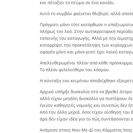
και πέταξαν το πτώμα σε ένα κανάλι.
Αυτό το συμβάν φαίνεται θλιβερό, αλλά αποτε
Πράγματι μόνο τότε κατόρθωσε ο υπαξιωματι
πλήρως τον λαό. Στην αυτοκρατορική περίοδο
ταπεινής του καταγωγής. Αλλά με την αιματη
καταρρίψει την προκατάληψη των κυρίαρχων
σφαγέα μόνο και μόνο γιατί έχει λαϊκή καταγ
Απελευθερωμένοι πλέον από κάθε πρόσκομμα,
Το πλέον φιλελεύθερο του κόσμου.
Η σύνταξη του κειμένου αποδείχθηκε εξαιρετι
Αρχικά υπήρξε δυσκολία στο να βρεθεί άτομο 
αλλά είχαν μεγάλη δυσκολία να πιστέψουν ότι
έγιναν καθηγητές νομικής και συνεπώς δεν ήτ
Από την άλλη μεριά, όσοι είχαν αίσθηση του 
άρα δεν είχαν ιδέα για το πώς συντάσσονται ο
Ανάμεσα στους Νου-Με-Δί του Κόμματος Ίσης 