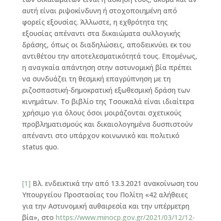
αυτή είναι ριψοκίνδυνη ή στοχοποιημένη από
φορείς εξουσίας. Άλλωστε, η εχθρότητα της
εξουσίας απέναντι στα δικαιώματα συλλογικής
δράσης, όπως οι διαδηλώσεις, αποδεικνύει εκ του
αντιθέτου την αποτελεσματικότητά τους. Επομένως,
η αναγκαία απάντηση στην αστυνομική βία πρέπει
να συνδυάζει τη θεσμική επαγρύπνηση με τη
ριζοσπαστική-δημοκρατική εξωθεσμική δράση των
κινημάτων. Το βιβλίο της Τσουκαλά είναι ιδιαίτερα
χρήσιμο για όλους όσοι μοιράζονται σχετικούς
προβληματισμούς και δικαιολογημένα δυσπιστούν
απέναντι στο υπάρχον κοινωνικό και πολιτικό
status quo.
[1]
Βλ. ενδεικτικά την από 13.3.2021 ανακοίνωση του
Υπουργείου Προστασίας του Πολίτη «42 αλήθειες
για την Αστυνομική αυθαιρεσία και την υπέρμετρη
βία», στο
https://www.minocp.gov.gr/2021/03/12/12-