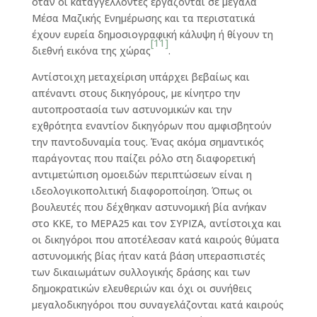
όταν οι καταγγέλλοντες εργάζονται σε μεγάλα
Μέσα Μαζικής Ενημέρωσης και τα περιστατικά
έχουν ευρεία δημοσιογραφική κάλυψη ή θίγουν τη
[11]
διεθνή εικόνα της χώρας
.
Αντίστοιχη μεταχείριση υπάρχει βεβαίως και
απέναντι στους δικηγόρους, με κίνητρο την
αυτοπροστασία των αστυνομικών και την
εχθρότητα εναντίον δικηγόρων που αμφισβητούν
την παντοδυναμία τους. Ένας ακόμα σημαντικός
παράγοντας που παίζει ρόλο στη διαφορετική
αντιμετώπιση ομοειδών περιπτώσεων είναι η
ιδεολογικοπολιτική διαφοροποίηση. Όπως οι
βουλευτές που δέχθηκαν αστυνομική βία ανήκαν
στο ΚΚΕ, το ΜΕΡΑ25 και τον ΣΥΡΙΖΑ, αντίστοιχα και
οι δικηγόροι που αποτέλεσαν κατά καιρούς θύματα
αστυνομικής βίας ήταν κατά βάση υπερασπιστές
των δικαιωμάτων συλλογικής δράσης και των
δημοκρατικών ελευθεριών και όχι οι συνήθεις
μεγαλοδικηγόροι που συναγελάζονται κατά καιρούς