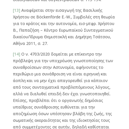
[13]
Αναφέρεται στην εισαγωγή της Βασιλικής
Χρήστου σε Böckenförde E.-W., Συμβολές στη θεωρία
για το κράτος και την αυτονομία, εισ-μτφρ. Χρήστου
Β., Παπαζήση – Κέντρο Ευρωπαϊκού Συνταγματικού
δικαίου/Ίδρυμα Θεμιστοκλή και Δημήτρη Τσάτσου,
Αθήνα 2011, σ. 27.
[14]
Ο ν. 4703/2020 δομείται με επίκεντρο την
πρόβλεψη για την υποχρέωση γνωστοποίησης των
συναθροίσεων στην Αστυνομία, αφήνοντας το
περιθώριο μια συνάθροιση να είναι ειρηνική και
άοπλη και να μην έχει απαγορευθεί για κάποιον
από τους συνταγματικά προβλεπόμενους λόγους,
αλλά να διαλυθεί επειδή δεν έχει γνωστοποιηθεί.
Επίσης, προβλέπει ότι ο οργανωτής δημόσιας
υπαίθριας συνάθροισης ευθύνεται για την
αποζημίωση όσων υπέστησαν βλάβη της ζωής, της
σωματικής ακεραιότητας και της ιδιοκτησίας τους
από συμμετέχοντες σε αυτήν, δηλαδή καθίσταται