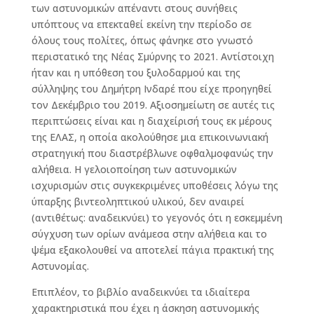
των αστυνομικών απέναντι στους συνήθεις
υπόπτους να επεκταθεί εκείνη την περίοδο σε
όλους τους πολίτες, όπως φάνηκε στο γνωστό
περιστατικό της Νέας Σμύρνης το 2021. Αντίστοιχη
ήταν και η υπόθεση του ξυλοδαρμού και της
σύλληψης του Δημήτρη Ινδαρέ που είχε προηγηθεί
τον Δεκέμβριο του 2019. Αξιοσημείωτη σε αυτές τις
περιπτώσεις είναι και η διαχείρισή τους εκ μέρους
της ΕΛΑΣ, η οποία ακολούθησε μια επικοινωνιακή
στρατηγική που διαστρέβλωνε οφθαλμοφανώς την
αλήθεια. Η γελοιοποίηση των αστυνομικών
ισχυρισμών στις συγκεκριμένες υποθέσεις λόγω της
ύπαρξης βιντεοληπτικού υλικού, δεν αναιρεί
(αντιθέτως: αναδεικνύει) το γεγονός ότι η εσκεμμένη
σύγχυση των ορίων ανάμεσα στην αλήθεια και το
ψέμα εξακολουθεί να αποτελεί πάγια πρακτική της
Αστυνομίας.
Επιπλέον, το βιβλίο αναδεικνύει τα ιδιαίτερα
χαρακτηριστικά που έχει η άσκηση αστυνομικής