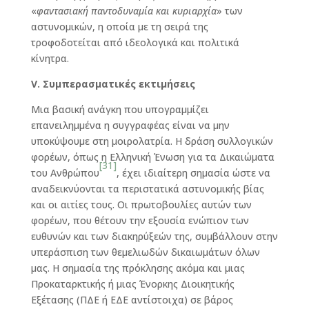
«
φαντασιακή παντοδυναμία και κυριαρχία
» των
αστυνομικών, η οποία με τη σειρά της
τροφοδοτείται από ιδεολογικά και πολιτικά
κίνητρα.
V
. Συμπερασματικές εκτιμήσεις
Μια βασική ανάγκη που υπογραμμίζει
επανειλημμένα η συγγραφέας είναι να μην
υποκύψουμε στη μοιρολατρία. Η δράση συλλογικών
φορέων, όπως η Ελληνική Ένωση για τα Δικαιώματα
[31]
του Ανθρώπου
, έχει ιδιαίτερη σημασία ώστε να
αναδεικνύονται τα περιστατικά αστυνομικής βίας
και οι αιτίες τους. Οι πρωτοβουλίες αυτών των
φορέων, που θέτουν την εξουσία ενώπιον των
ευθυνών και των διακηρύξεών της, συμβάλλουν στην
υπεράσπιση των θεμελιωδών δικαιωμάτων όλων
μας. Η σημασία της πρόκλησης ακόμα και μιας
Προκαταρκτικής ή μιας Ένορκης Διοικητικής
Εξέτασης (ΠΔΕ ή ΕΔΕ αντίστοιχα) σε βάρος