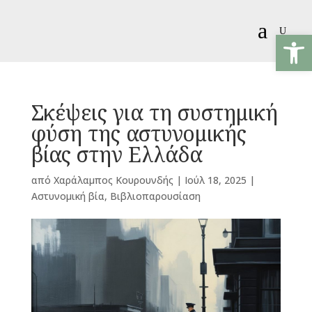
a
U
Ανοίξτε
Σκέψεις για τη συστημική
φύση της αστυνομικής
βίας στην Ελλάδα
από
Χαράλαμπος Κουρουνδής
|
Ιούλ 18, 2025
|
Αστυνομική βία
,
Βιβλιοπαρουσίαση