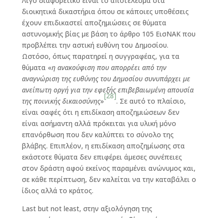
Λίγο διαφορετικό είναι το αποτέλεσμα στα
διοικητικά δικαστήρια όπου σε κάποιες υποθέσεις
έχουν επιδικαστεί αποζημιώσεις σε θύματα
αστυνομικής βίας με βάση το άρθρο 105 ΕισΝΑΚ που
προβλέπει την αστική ευθύνη του Δημοσίου.
Ωστόσο, όπως παρατηρεί η συγγραφέας, για τα
θύματα «
η ανακούφιση που απορρέει από την
αναγνώριση της ευθύνης του Δημοσίου συνυπάρχει με
ανείπωτη οργή για την εφεξής επιβεβαιωμένη απουσία
[28]
της ποινικής δικαιοσύνης
»
. Σε αυτό το πλαίσιο,
είναι σαφές ότι η επιδίκαση αποζημιώσεων δεν
είναι ασήμαντη αλλά πρόκειται για υλική μόνο
επανόρθωση που δεν καλύπτει το σύνολο της
βλάβης. Επιπλέον, η επιδίκαση αποζημίωσης στα
εκάστοτε θύματα δεν επιφέρει άμεσες συνέπειες
στον δράστη αφού εκείνος παραμένει ανώνυμος και,
σε κάθε περίπτωση, δεν καλείται να την καταβάλει ο
ίδιος αλλά το κράτος.
Last but not least, στην αξιολόγηση της