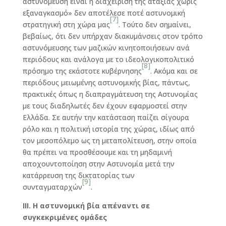
αστυνόμευση είναι η διαχείριση της αταξίας χωρίς
εξαναγκασμό» δεν αποτέλεσε ποτέ αστυνομική
[7]
στρατηγική στη χώρα μας
. Τούτο δεν σημαίνει,
βεβαίως, ότι δεν υπήρχαν διακυμάνσεις στον τρόπο
αστυνόμευσης των μαζικών κινητοποιήσεων ανά
περιόδους και ανάλογα με το ιδεολογικοπολιτικό
[8]
πρόσημο της εκάστοτε κυβέρνησης
. Ακόμα και σε
περιόδους μειωμένης αστυνομικής βίας, πάντως,
πρακτικές όπως η διαπραγμάτευση της Αστυνομίας
με τους διαδηλωτές δεν έχουν εφαρμοστεί στην
Ελλάδα. Σε αυτήν την κατάσταση παίζει σίγουρα
ρόλο και η πολιτική ιστορία της χώρας, ιδίως από
τον μεσοπόλεμο ως τη μεταπολίτευση, στην οποία
θα πρέπει να προσθέσουμε και τη μηδαμινή
αποχουντοποίηση στην Αστυνομία μετά την
κατάρρευση της δικτατορίας των
[9]
συνταγματαρχών
.
ΙΙΙ. Η αστυνομική βία απέναντι σε
συγκεκριμένες ομάδες