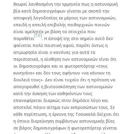
θεωρεί λανθασμένη την ερμηνεία πως η αστυνομική
βία κατά δημοσιογράφων γίνεται με σκοπό την
αποφυγή λογοδοσίας εκ μέρους των αστυνομικών,
επειδή η απειλή επιβολής πειθαρχικών ποινών
είναι αμελητέα με βάση τα στοιχεία που
[10]
παραθέτει
. Η άποψή της στο σημείο αυτό δεν
φαίνεται πολύ πειστική αφού, παρότι όντως η
ατιμωρησία είναι ο κανόνας για αυτά τα
περιστατικά, η αίσθηση των αστυνομικών είναι ότι
οι δημοσιογράφοι και οι φωτορεπόρτερ «τους
κυνηγάνε» και δεν τους αφήνουν «να κάνουν τη
δουλειά τους». Δεν είναι τυχαίο ότι η πρόταση να
απαγορευθεί η βιντεοσκόπηση των αστυνομικών
κατά την άσκηση των καθηκόντων τους
επαναφέρεται διαρκώς στον δημόσιο λόγο και
αποτελεί πάγιο αίτημα των εκπροσώπων τους. Σε
κάθε περίπτωση, η έρευνα της Τσουκαλά δείχνει ότι
η όποια διερεύνηση συμβάντων αστυνομικής βίας
σε βάρος δημοσιογράφων ή φωτορεπόρτερ γίνεται