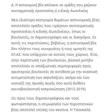
Α. Η αστυνομική βία απέναντι σε ομάδες που χαίρουν
συνταγματικής προστασίας ή ειδικής δωσιδικίας
Μια ιδιαίτερη κατηγορία θυμάτων αστυνομικής βίας
αποτελούν ομάδες που «χαίρουν συνταγματικής
προστασίας ή ειδικής δωσιδικίας», όπως οι
βουλευτές, οι δημοσιογράφοι και οι δικηγόροι. Σε
αυτές τις περιπτώσεις, βεβαίως, η αστυνομική βία
δεν πλήττει τους συνεργάτες ή τους υμνητές της
ΕΛ.ΑΣ. που υπάρχουν σε αυτούς τους χώρους. Έτσι,
στην περίπτωση των βουλευτών, βασικό μοτίβο
αποτελούν οι απαξιωτικές συμπεριφορές προς
αριστερούς βουλευτές σε αντίθεση με την ανεκτική
αντιμετώπιση των ακροδεξιών, ακόμα και των
νεοναζί της Χρυσής Αυγής όσο αυτή διέθετε
κοινοβουλευτική εκπροσώπηση (2012-2019).
Ως προς τους δημοσιογράφους και τους
φωτορεπόρτερ, η ατιμωρησία των περιστατικών
βίας αποτελεί επίσης τον κανόνα. Η Τσουκαλά