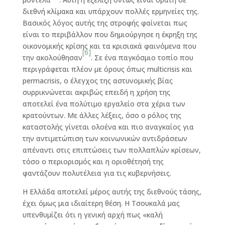
διεθνή κλίμακα και υπάρχουν πολλές ερμηνείες της.
Βασικός λόγος αυτής της στροφής φαίνεται πως
είναι το περιβάλλον που δημιούργησε η έκρηξη της
οικονομικής κρίσης και τα κρισιακά φαινόμενα που
[6]
την ακολούθησαν
. Σε ένα παγκόσμιο τοπίο που
περιγράφεται πλέον με όρους όπως multicrisis και
permacrisis, ο έλεγχος της αστυνομικής βίας
συρρικνώνεται ακριβώς επειδή η χρήση της
αποτελεί ένα πολύτιμο εργαλείο στα χέρια των
κρατούντων. Με άλλες λέξεις, όσο ο ρόλος της
καταστολής γίνεται ολοένα και πιο αναγκαίος για
την αντιμετώπιση των κοινωνικών αντιδράσεων
απέναντι στις επιπτώσεις των πολλαπλών κρίσεων,
τόσο ο περιορισμός και η οριοθέτησή της
φαντάζουν πολυτέλεια για τις κυβερνήσεις.
Η Ελλάδα αποτελεί μέρος αυτής της διεθνούς τάσης,
έχει όμως μια ιδιαίτερη θέση. Η Τσουκαλά μας
υπενθυμίζει ότι η γενική αρχή πως «καλή