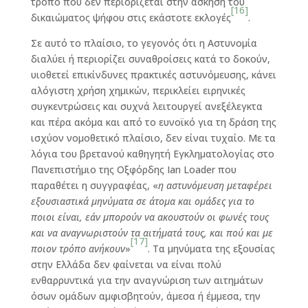
τρόπο που δεν περιορίζεται στην άσκηση του
[16]
δικαιώματος ψήφου στις εκάστοτε εκλογές
.
Σε αυτό το πλαίσιο, το γεγονός ότι η Αστυνομία
διαλύει ή περιορίζει συναθροίσεις κατά το δοκούν,
υιοθετεί επικίνδυνες πρακτικές αστυνόμευσης, κάνει
αλόγιστη χρήση χημικών, περικλείει ειρηνικές
συγκεντρώσεις και συχνά λειτουργεί ανεξέλεγκτα
και πέρα ακόμα και από το ευνοϊκό για τη δράση της
ισχύον νομοθετικό πλαίσιο, δεν είναι τυχαίο. Με τα
λόγια του βρετανού καθηγητή Εγκληματολογίας στο
Πανεπιστήμιο της Οξφόρδης Ian Loader που
παραθέτει η συγγραφέας, «
η αστυνόμευση μεταφέρει
εξουσιαστικά μηνύματα σε άτομα και ομάδες για το
ποιοι είναι, εάν μπορούν να ακουστούν οι φωνές τους
και να αναγνωριστούν τα αιτήματά τους, και πού και με
[17]
ποιον τρόπο ανήκουν
»
. Τα μηνύματα της εξουσίας
στην Ελλάδα δεν φαίνεται να είναι πολύ
ενθαρρυντικά για την αναγνώριση των αιτημάτων
όσων ομάδων αμφισβητούν, άμεσα ή έμμεσα, την