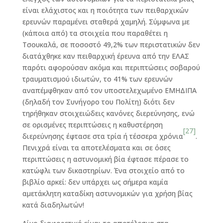
είναι ελάχιστος και η ποιότητα των πειθαρχικών
ερευνών παραμένει σταθερά χαμηλή. Σύμφωνα με
(κάποια από) τα στοιχεία που παραθέτει η
Τσουκαλά, σε ποσοστό 49,2% των περιστατικών δεν
διατάχθηκε καν πειθαρχική έρευνα από την ΕΛΑΣ
παρότι αφορούσαν ακόμα και περιπτώσεις σοβαρού
τραυματισμού ιδιωτών, το 41% των ερευνών
αναπέμφθηκαν από τον υποστελεχωμένο ΕΜΗΔΙΠΑ
(δηλαδή τον Συνήγορο του Πολίτη) διότι δεν
τηρήθηκαν στοιχειώδεις κανόνες διερεύνησης, ενώ
σε ορισμένες περιπτώσεις η καθυστέρηση
[27]
διερεύνησης έφτασε στα τρία ή τέσσερα χρόνια
.
Πενιχρά είναι τα αποτελέσματα και σε όσες
περιπτώσεις η αστυνομική βία έφτασε πέρασε το
κατώφλι των δικαστηρίων. Ένα στοιχείο από το
βιβλίο αρκεί: δεν υπάρχει ως σήμερα καμία
αμετάκλητη καταδίκη αστυνομικών για χρήση βίας
κατά διαδηλωτών!