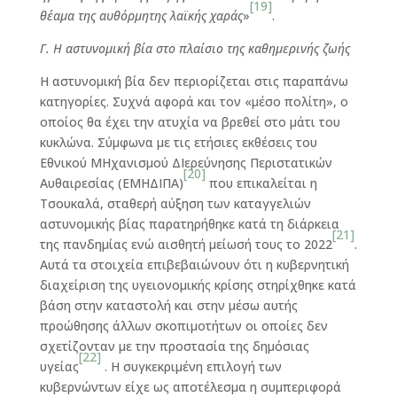
[19]
θέαμα της αυθόρμητης λαϊκής χαράς
»
.
Γ. Η αστυνομική βία στο πλαίσιο της καθημερινής ζωής
Η αστυνομική βία δεν περιορίζεται στις παραπάνω
κατηγορίες. Συχνά αφορά και τον «μέσο πολίτη», ο
οποίος θα έχει την ατυχία να βρεθεί στο μάτι του
κυκλώνα. Σύμφωνα με τις ετήσιες εκθέσεις του
Εθνικού ΜΗχανισμού ΔΙερεύνησης Περιστατικών
[20]
Αυθαιρεσίας (ΕΜΗΔΙΠΑ)
που επικαλείται η
Τσουκαλά, σταθερή αύξηση των καταγγελιών
αστυνομικής βίας παρατηρήθηκε κατά τη διάρκεια
[21]
της πανδημίας ενώ αισθητή μείωσή τους το 2022
.
Αυτά τα στοιχεία επιβεβαιώνουν ότι η κυβερνητική
διαχείριση της υγειονομικής κρίσης στηρίχθηκε κατά
βάση στην καταστολή και στην μέσω αυτής
προώθησης άλλων σκοπιμοτήτων οι οποίες δεν
σχετίζονταν με την προστασία της δημόσιας
[22]
υγείας
. Η συγκεκριμένη επιλογή των
κυβερνώντων είχε ως αποτέλεσμα η συμπεριφορά