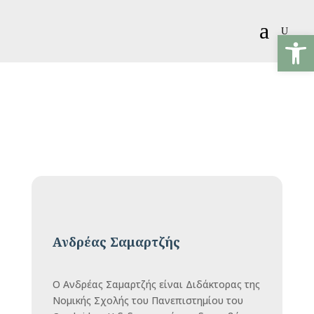
a
U
Ανοίξτε
Ανδρέας Σαμαρτζής
Ο Ανδρέας Σαμαρτζής είναι Διδάκτορας της
Νομικής Σχολής του Πανεπιστημίου του