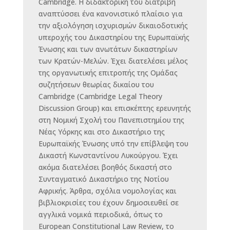
Cambridge. Η διδακτορική του διατριβή
αναπτύσσει ένα κανονιστικό πλαίσιο για
την αξιολόγηση ισχυρισμών δικαιοδοτικής
υπεροχής του Δικαστηρίου της Ευρωπαϊκής
Ένωσης και των ανωτάτων δικαστηρίων
των Κρατών-Μελών. Έχει διατελέσει μέλος
της οργανωτικής επιτροπής της Ομάδας
συζητήσεων θεωρίας δικαίου του
Cambridge (Cambridge Legal Theory
Discussion Group) και επισκέπτης ερευνητής
στη Νομική Σχολή του Πανεπιστημίου της
Νέας Υόρκης και στο Δικαστήριο της
Ευρωπαϊκής Ένωσης υπό την επίβλεψη του
Δικαστή Κωνσταντίνου Λυκούργου. Έχει
ακόμα διατελέσει βοηθός δικαστή στο
Συνταγματικό Δικαστήριο της Νοτίου
Αφρικής. Άρθρα, σχόλια νομολογίας και
βιβλιοκρισίες του έχουν δημοσιευθεί σε
αγγλικά νομικά περιοδικά, όπως τo
European Constitutional Law Review, το