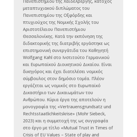
Πανεπιστημίου της Χαϊδελβέργης, κάτοχος
μεταπτυχιακού διπλώματος του
Πανεπιστημίου της Οξφόρδης και
πτυχιούχος της Νομικής Σχολής του
Αριστοτέλειου Πανεπιστήμιου
Θεσσαλονίκης. Κατά την εκπόνηση της
διδακτορικής της διατριβής εργάστηκε ως
επιστημονική συνεργάτιδα του Καθηγητή
Wolfgang Kahl στο Ινστιτούτο Γερμανικού
και Ευρωπαϊκού Διοικητικού Δικαίου. Είναι
δικηγόρος και έχει διατελέσει νομικός
σύμβουλος στον δημόσιο τομέα. Πλέον
εργάζεται ως νομικός στο Ευρωπαϊκό
Δικαστήριο των Δικαιωμάτων του
Ανθρώπου. Κύρια έργα της αποτελούν η
μονογραφία της «Vertrauensgrundsatz und
Rechtsstaatlichkeitskrise» (Mohr Siebeck,
2023) και η συμμετοχή της ως συγγραφέα
στο έργο με τίτλο «Mutual Trust in Times of
Crisis of EU Values – State of play and