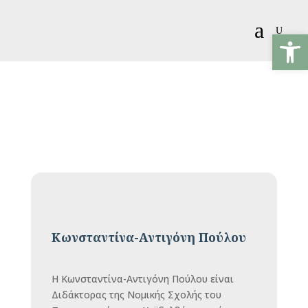
a
U
Ανοίξτε
Κωνσταντίνα-Αντιγόνη Πούλου
Η Κωνσταντίνα-Αντιγόνη Πούλου είναι
Διδάκτορας της Νομικής Σχολής του