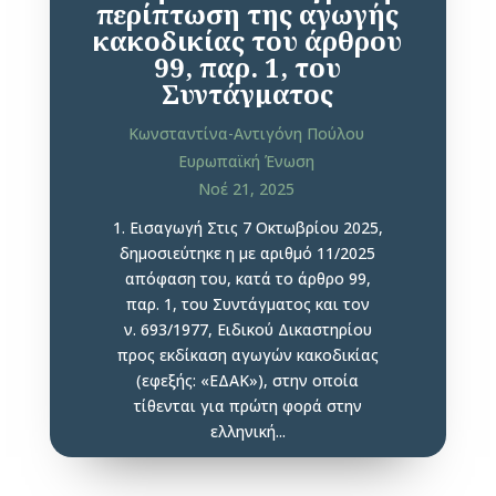
περίπτωση της αγωγής
κακοδικίας του άρθρου
99, παρ. 1, του
Συντάγματος
Κωνσταντίνα-Αντιγόνη Πούλου
Ευρωπαϊκή Ένωση
Νοέ 21, 2025
1. Εισαγωγή Στις 7 Οκτωβρίου 2025,
δημοσιεύτηκε η με αριθμό 11/2025
απόφαση του, κατά το άρθρο 99,
παρ. 1, του Συντάγματος και τον
ν. 693/1977, Ειδικού Δικαστηρίου
προς εκδίκαση αγωγών κακοδικίας
(εφεξής: «ΕΔΑΚ»), στην οποία
τίθενται για πρώτη φορά στην
ελληνική...