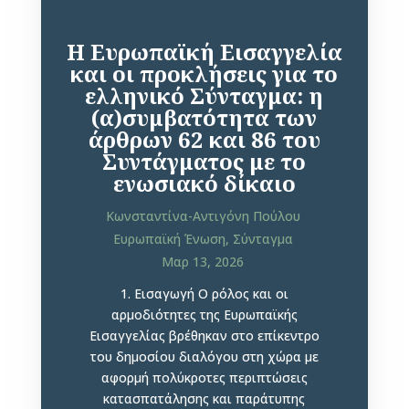
Η Ευρωπαϊκή Εισαγγελία
και οι προκλήσεις για το
ελληνικό Σύνταγμα: η
(α)συμβατότητα των
άρθρων 62 και 86 του
Συντάγματος με το
ενωσιακό δίκαιο
Κωνσταντίνα-Αντιγόνη Πούλου
Ευρωπαϊκή Ένωση
,
Σύνταγμα
Μαρ 13, 2026
1. Εισαγωγή Ο ρόλος και οι
αρμοδιότητες της Ευρωπαϊκής
Εισαγγελίας βρέθηκαν στο επίκεντρο
του δημοσίου διαλόγου στη χώρα με
αφορμή πολύκροτες περιπτώσεις
κατασπατάλησης και παράτυπης