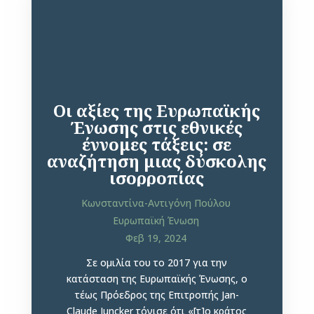
Οι αξίες της Ευρωπαϊκής
Ένωσης στις εθνικές
έννομες τάξεις: σε
αναζήτηση μιας δύσκολης
ισορροπίας
Κωνσταντίνα-Αντιγόνη Πούλου
Ευρωπαϊκή Ένωση
Φεβ 19, 2024
Σε ομιλία του το 2017 για την
κατάσταση της Ευρωπαϊκής Ένωσης, ο
τέως Πρόεδρος της Επιτροπής Jan-
Claude Juncker τόνισε ότι «[τ]ο κράτος