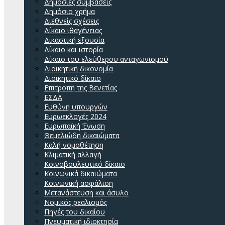
Δημόσιες συμβάσεις
Δημόσιο χρήμα
Διεθνείς σχέσεις
Δίκαιο ιθαγένειας
Δικαστική εξουσία
Δίκαιο και ιστορία
Δίκαιο του ελεύθερου ανταγωνισμού
Διοικητική δικονομία
Διοικητικό δίκαιο
Επιτροπή της Βενετίας
ΕΣΔΑ
Ευθύνη υπουργών
Ευρωεκλογές 2024
Ευρωπαϊκή Ένωση
Θεμελιώδη δικαιώματα
Καλή νομοθέτηση
Κλιματική αλλαγή
Κοινοβουλευτικό δίκαιο
Κοινωνικά δικαιώματα
Κοινωνική ασφάλιση
Μετανάστευση και άσυλο
Νομικός ρεαλισμός
Πηγές του δικαίου
Πνευματική ιδιοκτησία