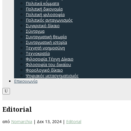
Πολιτικά κόμματα
Πολιτική δικονομία
Πολιτική φιλοσοφία
Πολιτικός ανταγωνισμός
Συγκριτικό δίκαιο
Σύνταγμα
Συνταγματική θεωρία
Συνταγματική ιστορία
Τεχνητή νοημοσύνη
Τεχνοκρατία
Φιλοσοφία Τέχνη Δίκαιο
Φιλοσοφία του δικαίου
Φορολογικό δίκαιο
Ψηφιακός μετασχηματισμός
Επικοινωνία
U
Editorial
από
Nomarchia
|
Δεκ 13, 2024
|
Editorial