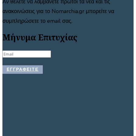
Αν θέλετε να λαμβάνετε πρώτοι τα νέα και τις
ανακοινώσεις για το Nomarchia.gr μπορείτε να
συμπληρώσετε το email σας.
Μήνυμα Επιτυχίας
ΕΓΓΡΑΦΕΊΤΕ