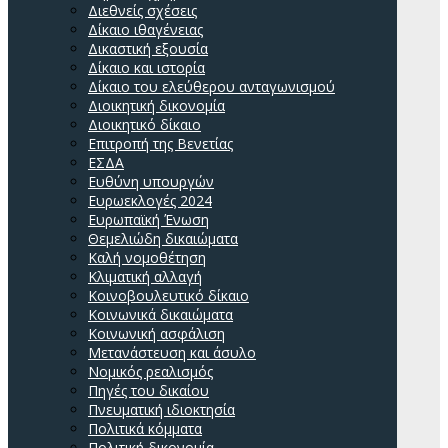
Διεθνείς σχέσεις
Δίκαιο ιθαγένειας
Δικαστική εξουσία
Δίκαιο και ιστορία
Δίκαιο του ελεύθερου ανταγωνισμού
Διοικητική δικονομία
Διοικητικό δίκαιο
Επιτροπή της Βενετίας
ΕΣΔΑ
Ευθύνη υπουργών
Ευρωεκλογές 2024
Ευρωπαϊκή Ένωση
Θεμελιώδη δικαιώματα
Καλή νομοθέτηση
Κλιματική αλλαγή
Κοινοβουλευτικό δίκαιο
Κοινωνικά δικαιώματα
Κοινωνική ασφάλιση
Μετανάστευση και άσυλο
Νομικός ρεαλισμός
Πηγές του δικαίου
Πνευματική ιδιοκτησία
Πολιτικά κόμματα
Πολιτική δικονομία