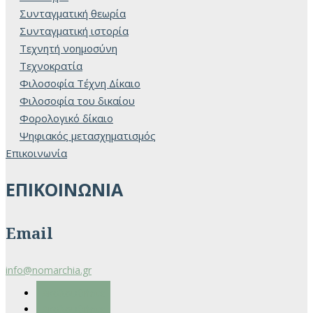
Συνταγματική θεωρία
Συνταγματική ιστορία
Τεχνητή νοημοσύνη
Τεχνοκρατία
Φιλοσοφία Τέχνη Δίκαιο
Φιλοσοφία του δικαίου
Φορολογικό δίκαιο
Ψηφιακός μετασχηματισμός
Επικοινωνία
ΕΠΙΚΟΙΝΩΝΙΑ
Email
info@nomarchia.gr
Ακολουθήστε
Ακολουθήστε