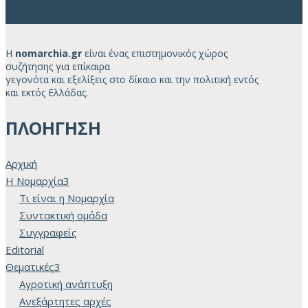
Η
nomarchia.gr
είναι ένας επιστημονικός χώρος
συζήτησης για επίκαιρα
γεγονότα και εξελίξεις στο δίκαιο και την πολιτική εντός
και εκτός Ελλάδας.
ΠΛΟΗΓΗΣΗ
Αρχική
H Νομαρχία
3
Τι είναι η Νομαρχία
Συντακτική ομάδα
Συγγραφείς
Editorial
Θεματικές
3
Αγροτική ανάπτυξη
Ανεξάρτητες αρχές