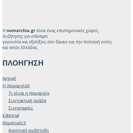
Η
nomarchia.gr
είναι ένας επιστημονικός χώρος
συζήτησης για επίκαιρα
γεγονότα και εξελίξεις στο δίκαιο και την πολιτική εντός
και εκτός Ελλάδας.
ΠΛΟΗΓΗΣΗ
Αρχική
H Νομαρχία
3
Τι είναι η Νομαρχία
Συντακτική ομάδα
Συγγραφείς
Editorial
Θεματικές
3
Αγροτική ανάπτυξη