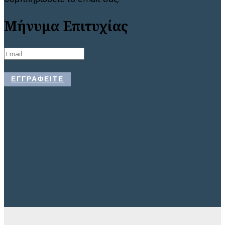
Μήνυμα Επιτυχίας
ΕΓΓΡΑΦΕΊΤΕ