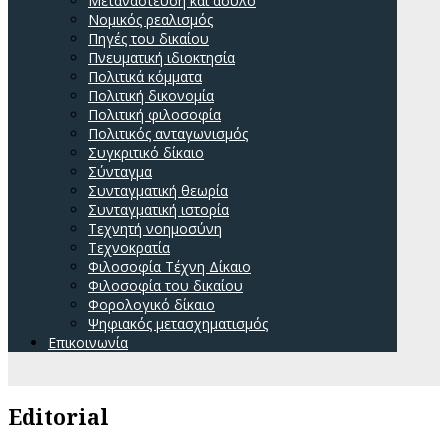
Μετανάστευση και άσυλο
Νομικός ρεαλισμός
Πηγές του δικαίου
Πνευματική ιδιοκτησία
Πολιτικά κόμματα
Πολιτική δικονομία
Πολιτική φιλοσοφία
Πολιτικός ανταγωνισμός
Συγκριτικό δίκαιο
Σύνταγμα
Συνταγματική θεωρία
Συνταγματική ιστορία
Τεχνητή νοημοσύνη
Τεχνοκρατία
Φιλοσοφία Τέχνη Δίκαιο
Φιλοσοφία του δικαίου
Φορολογικό δίκαιο
Ψηφιακός μετασχηματισμός
Επικοινωνία
Editorial