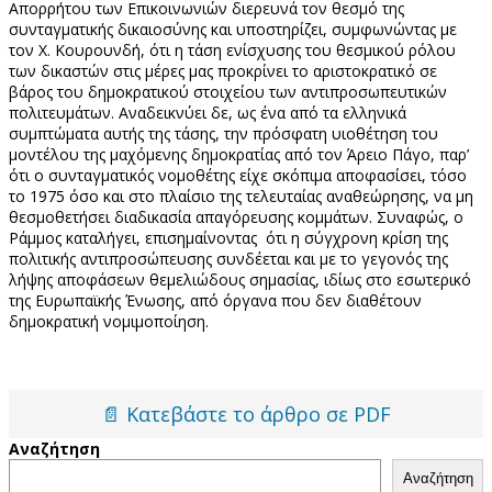
Απορρήτου των Επικοινωνιών διερευνά τον θεσμό της
συνταγματικής δικαιοσύνης και υποστηρίζει, συμφωνώντας με
τον Χ. Κουρουνδή, ότι η τάση ενίσχυσης του θεσμικού ρόλου
των δικαστών στις μέρες μας προκρίνει το αριστοκρατικό σε
βάρος του δημοκρατικού στοιχείου των αντιπροσωπευτικών
πολιτευμάτων. Αναδεικνύει δε, ως ένα από τα ελληνικά
συμπτώματα αυτής της τάσης, την πρόσφατη υιοθέτηση του
μοντέλου της μαχόμενης δημοκρατίας από τον Άρειο Πάγο, παρ’
ότι ο συνταγματικός νομοθέτης είχε σκόπιμα αποφασίσει, τόσο
το 1975 όσο και στο πλαίσιο της τελευταίας αναθεώρησης, να μη
θεσμοθετήσει διαδικασία απαγόρευσης κομμάτων. Συναφώς, ο
Ράμμος καταλήγει, επισημαίνοντας ότι η σύγχρονη κρίση της
πολιτικής αντιπροσώπευσης συνδέεται και με το γεγονός της
λήψης αποφάσεων θεμελιώδους σημασίας, ιδίως στο εσωτερικό
της Ευρωπαϊκής Ένωσης, από όργανα που δεν διαθέτουν
δημοκρατική νομιμοποίηση.
📄 Κατεβάστε το άρθρο σε PDF
Αναζήτηση
Αναζήτηση