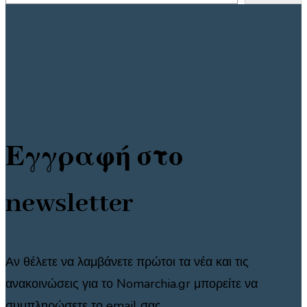
Εγγραφή στο
newsletter
Αν θέλετε να λαμβάνετε πρώτοι τα νέα και τις
ανακοινώσεις για το Nomarchia.gr μπορείτε να
συμπληρώσετε το email σας.