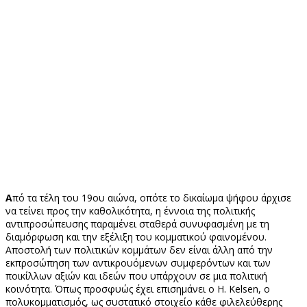
Α
πό τα τέλη του 19ου αιώνα, οπότε το δικαίωμα ψήφου άρχισε
να τείνει προς την καθολικότητα, η έννοια της πολιτικής
αντιπροσώπευσης παραμένει σταθερά συνυφασμένη με τη
διαμόρφωση και την εξέλιξη του κομματικού φαινομένου.
Αποστολή των πολιτικών κομμάτων δεν είναι άλλη από την
εκπροσώπηση των αντικρουόμενων συμφερόντων και των
ποικίλλων αξιών και ιδεών που υπάρχουν σε μια πολιτική
κοινότητα. Όπως προσφυώς έχει επισημάνει ο H. Kelsen, ο
πολυκομματισμός, ως συστατικό στοιχείο κάθε φιλελεύθερης